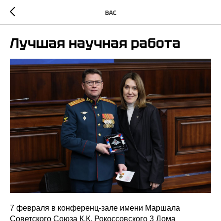
ВАС
Лучшая научная работа
7 февраля в конференц-зале имени Маршала
Советского Союза К.К. Рокоссовского 3 Дома