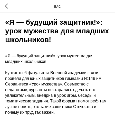
ВАС
«Я — будущий защитник!»:
урок мужества для младших
школьников!
«Я — будущий защитник!»: урок мужества для
младших школьников!
Курсанты 6 факультета Военной академии связи
провели для юных защитников гимназии №148 им.
Сервантеса «Урок мужества». Совместно с
педагогами, курсанты постарались сделать его
увлекательным, внедрив в урок игры, беседы и
тематические задания. Такой формат помог ребятам
лучше понять, кто такие защитники Отечества и
почему их труд так важен.